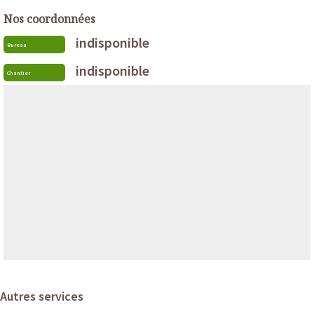
Nos coordonnées
indisponible
Bureau
indisponible
Chantier
Autres services