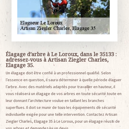
Élagage d’arbre à Le Loroux, dans le 35133 :
adressez-vous à Artisan Ziegler Charles,
Elagage 35.
Un élagage doit être confié à un professionnel qualifié. Selon
l’essence en question, il saura déterminer à quelle période élaguer
l’arbre. Avec des matériels adaptés pour travailler en hauteur, il
vous réalisera un élagage de vos arbres en toute sécurité toute en
leur donnant l’architecture voulue en taillant les branches
superflues. Il doit se munir de tous les équipements de sécurité
individuelle exigée pour une telle intervention. Contactez Artisan
Ziegler Charles, Elagage 35 à Le Loroux, pour un élagage réussi de
vos arbres et demandez-lui un devis.