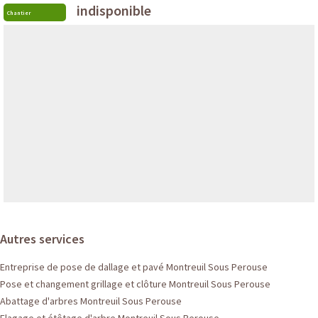
indisponible
Chantier
Autres services
Entreprise de pose de dallage et pavé Montreuil Sous Perouse
Pose et changement grillage et clôture Montreuil Sous Perouse
Abattage d'arbres Montreuil Sous Perouse
Elagage et étêtage d'arbre Montreuil Sous Perouse