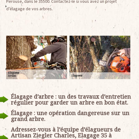
Perouse, dans le 35500. Contactez-le si vous avez un projet
d’élagage de vos arbres.
Élagage d’arbre : un des travaux d’entretien
régulier pour garder un arbre en bon état.
Élagage : une opération dangereuse sur un
grand arbre.
Adressez-vous à l’équipe d’élagueurs de
Artisan Ziegler Charles, Elagage 35 à