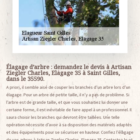
Élagage d’arbre : demandez le devis à Artisan
Ziegler Charles, Elagage 35 à Saint Gilles,
dans le 35590.
A priori, il semble aisé de couper les branches d’un arbre lors d’un
élagage. Pour un arbre de petite taille, il n’y a pas de problème. Si
l’arbre est de grande taille, et que vous souhaitiez lui donner une
certaine forme, il est inévitable de faire appel à un professionnel. Il
saura choisir les branches qui devront être taillées. Une telle
opération nécessite d’avoir à sa disposition des matériels adaptés
et des équipements pour se sécuriser en hauteur. Confiez l’élagage
de vos arbres à Artisan Ziegler Charles, Elagage 35. Contactez-le et