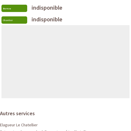
indisponible
Bureau
indisponible
Chantier
Autres services
Elagueur Le Chatellier