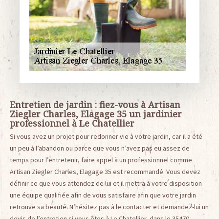
Entretien de jardin : fiez-vous à Artisan
Ziegler Charles, Elagage 35 un jardinier
professionnel à Le Chatellier
Si vous avez un projet pour redonner vie à votre jardin, car il a été
un peu à l’abandon ou parce que vous n’avez pas eu assez de
temps pour l’entretenir, faire appel à un professionnel comme
Artisan Ziegler Charles, Elagage 35 est recommandé. Vous devez
définir ce que vous attendez de lui et il mettra à votre disposition
une équipe qualifiée afin de vous satisfaire afin que votre jardin
retrouve sa beauté. N’hésitez pas à le contacter et demandez-lui un
devis de l’entretien si vous êtes à Le Chatellier, dans le 35470.