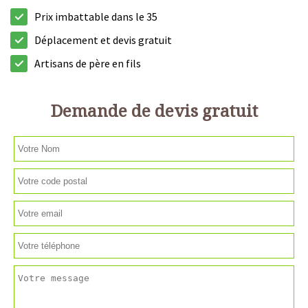
Prix imbattable dans le 35
Déplacement et devis gratuit
Artisans de père en fils
Demande de devis gratuit