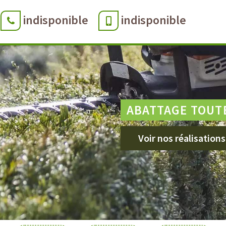
indisponible
indisponible
ABATTAGE TOUT
Voir nos réalisations