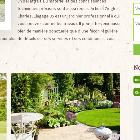
un bel attrait. Du matériel et des connaissances
techniques précises sont aussi requis. Artisan Ziegler
Charles, Elagage 35 est un jardinier professionnel à qui
vous pouvez confier les travaux. Il peut intervenir aussi
bien de manière ponctuelle que d’une façon régulière
pour plus de détails sur ses services et ses conditions si vous
No
Bu
Ch