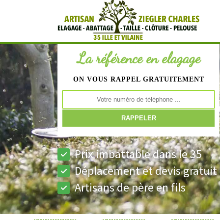
La référence en elagage
ON VOUS RAPPEL GRATUITEMENT
Prix imbattable dans le 35
Déplacement et devis gratuit
Artisans de père en fils