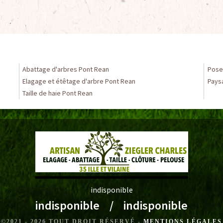
Abattage d'arbres Pont Rean
Pose
Elagage et étêtage d'arbre Pont Rean
Pays
Taille de haie Pont Rean
indisponible
indisponible
/
indisponible
©2021 - 2026 TOUT DROIT RÉSERVÉ -
MENTIONS LÉGALES