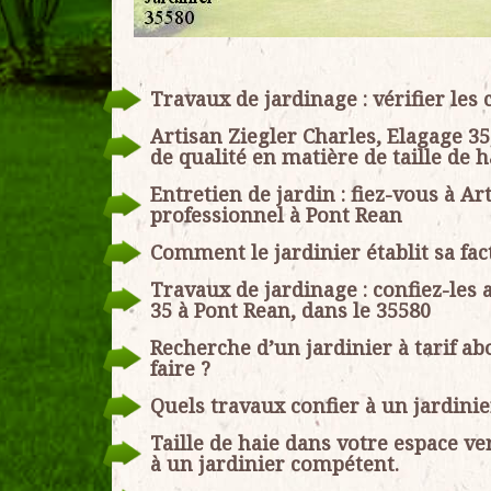
Travaux de jardinage : vérifier les
Artisan Ziegler Charles, Elagage 3
de qualité en matière de taille de h
Entretien de jardin : fiez-vous à Ar
professionnel à Pont Rean
Comment le jardinier établit sa fac
Travaux de jardinage : confiez-les 
35 à Pont Rean, dans le 35580
Recherche d’un jardinier à tarif a
faire ?
Quels travaux confier à un jardinie
Taille de haie dans votre espace ve
à un jardinier compétent.