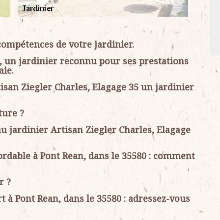
 compétences de votre jardinier.
5, un jardinier reconnu pour ses prestations
aie.
tisan Ziegler Charles, Elagage 35 un jardinier
ture ?
au jardinier Artisan Ziegler Charles, Elagage
bordable à Pont Rean, dans le 35580 : comment
r ?
rt à Pont Rean, dans le 35580 : adressez-vous