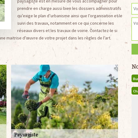
paysagiste est en mesure de vous accompagner pour
prendre en charge aussi bien les dossiers administratifs
qu’exige le plan d’urbanisme ainsi que l’organisation et le
suivi des travaux, notamment en ce qui concerne les
réseaux divers et les travaux de voirie. Contactez-le si
ne maitrise d’œuvre de votre projet dans les règles de l’art.
No
Bu
Ch