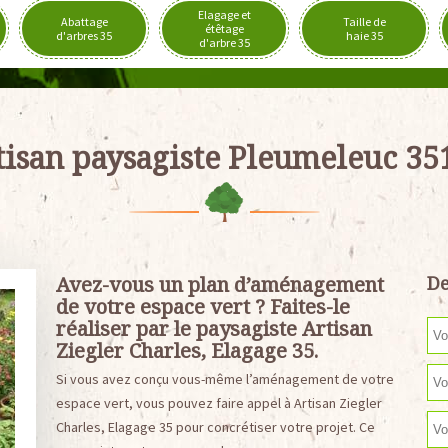
Elagage et
Abattage
Taille de
étêtage
d'arbres 35
haie 35
d'arbre 35
tisan paysagiste Pleumeleuc 35
Avez-vous un plan d’aménagement
De
de votre espace vert ? Faites-le
réaliser par le paysagiste Artisan
Ziegler Charles, Elagage 35.
Si vous avez conçu vous-même l’aménagement de votre
espace vert, vous pouvez faire appel à Artisan Ziegler
Charles, Elagage 35 pour concrétiser votre projet. Ce