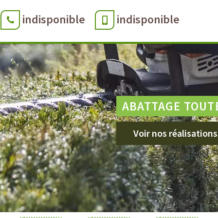
indisponible
indisponible
ABATTAGE TOUT
Voir nos réalisations