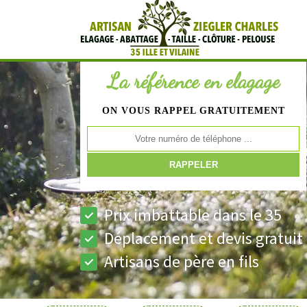
La référence en elagage
ON VOUS RAPPEL GRATUITEMENT
Prix imbattable dans le 35
Déplacement et devis gratuit
Artisans de père en fils