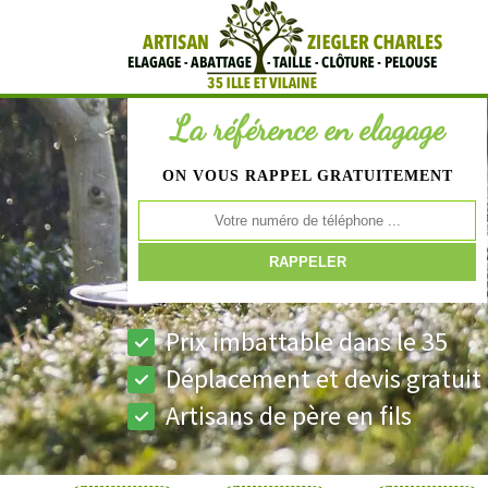
La référence en elagage
ON VOUS RAPPEL GRATUITEMENT
Prix imbattable dans le 35
Déplacement et devis gratuit
Artisans de père en fils