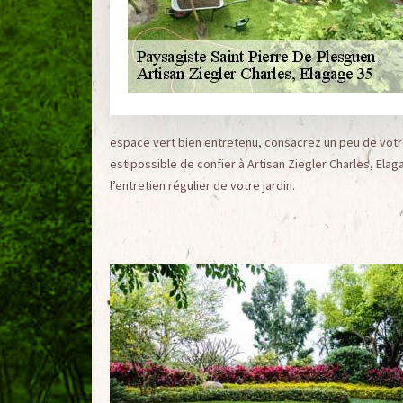
espace vert bien entretenu, consacrez un peu de votre
est possible de confier à Artisan Ziegler Charles, Elag
l’entretien régulier de votre jardin.