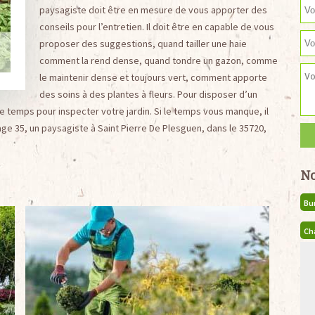
paysagiste doit être en mesure de vous apporter des
conseils pour l’entretien. Il doit être en capable de vous
proposer des suggestions, quand tailler une haie
comment la rend dense, quand tondre un gazon, comme
le maintenir dense et toujours vert, comment apporte
des soins à des plantes à fleurs. Pour disposer d’un
 temps pour inspecter votre jardin. Si le temps vous manque, il
age 35, un paysagiste à Saint Pierre De Plesguen, dans le 35720,
No
Bu
Ch