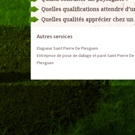
Quelles qualifications attendre d’u
Quelles qualités apprécier chez un
Autres services
Elagueur Saint Pierre De Plesguen
Entreprise de pose de dallage et pavé Saint Pierre De
Plesguen