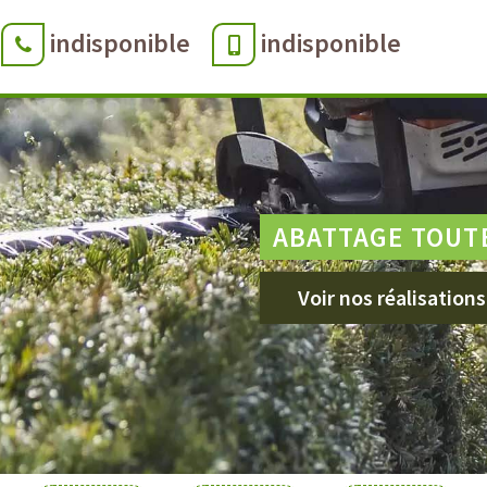
indisponible
indisponible
ABATTAGE TOUT
Voir nos réalisations