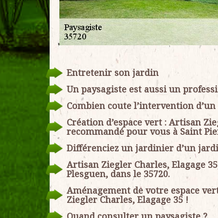
Entretenir son jardin
Un paysagiste est aussi un professi
Combien coute l’intervention d’un 
Création d’espace vert : Artisan Zi
recommandé pour vous à Saint Pier
Différenciez un jardinier d’un jardi
Artisan Ziegler Charles, Elagage 35
Plesguen, dans le 35720.
Aménagement de votre espace vert 
Ziegler Charles, Elagage 35 !
Quand consulter un paysagiste ?