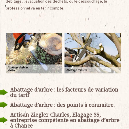
débitage, l’évacuation des déchets, ou le dessouchage, le
professionnel va en tenir compte.
Abattage d’arbre : les facteurs de variation
du tarif
Abattage d’arbre : des points à connaitre.
Artisan Ziegler Charles, Elagage 35,
entreprise compétente en abattage d’arbre
à Chance