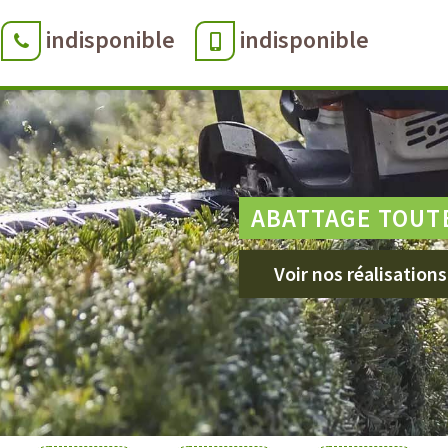
indisponible
indisponible
ABATTAGE TOUT
Voir nos réalisations