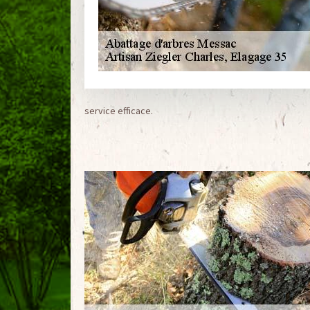
service efficace.