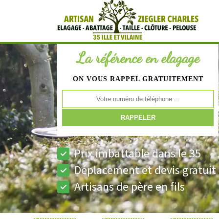
La référence en elagage
ON VOUS RAPPEL GRATUITEMENT
Prix imbattable dans le 35
Déplacement et devis gratuit
Artisans de père en fils