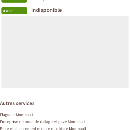
indisponible
Chantier
Autres services
Elagueur Monthault
Entreprise de pose de dallage et pavé Monthault
Pose et changement grillage et clôture Monthault