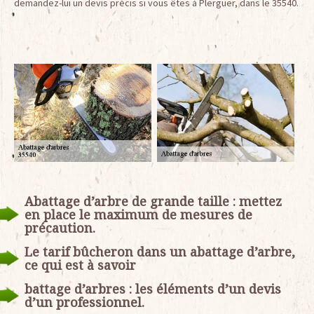
demandez-lui un devis précis si vous êtes à Plerguer, dans le 35540.
Abattage d’arbre de grande taille : mettez
en place le maximum de mesures de
précaution.
Le tarif bûcheron dans un abattage d’arbre,
ce qui est à savoir
battage d’arbres : les éléments d’un devis
d’un professionnel.