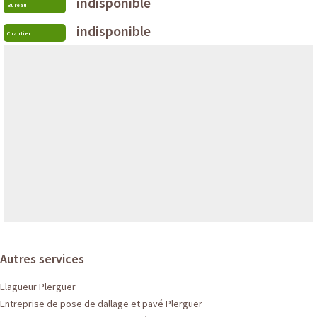
indisponible
Bureau
indisponible
Chantier
Autres services
Elagueur Plerguer
Entreprise de pose de dallage et pavé Plerguer