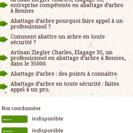
entreprise compétente en abattage d’arbre
à Rennes
Abattage d’arbre pourquoi faire appel à un
professionnel ?
Comment abattre un arbre en toute
sécurité ?
Artisan Ziegler Charles, Elagage 35, un
professionnel en abattage d’arbre à Rennes,
dans le 35000.
Abattage d’arbre : des points à connaitre.
Abattage d’arbre en toute sécurité : faites
appel à un pro.
Nos coordonnées
indisponible
Bureau
indisponible
Chantier