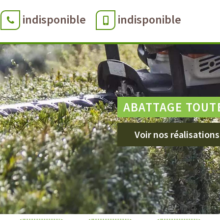
indisponible
indisponible
ABATTAGE TOUT
Voir nos réalisations