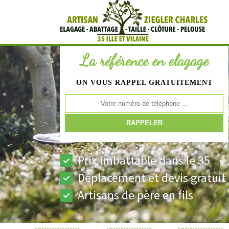
La référence en elagage
ON VOUS RAPPEL GRATUITEMENT
Prix imbattable dans le 35
Déplacement et devis gratuit
Artisans de père en fils