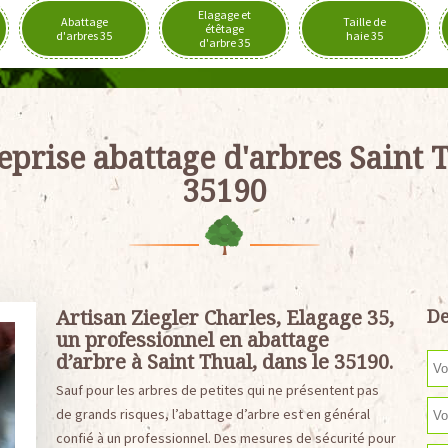
Elagage et
Abattage
Taille de
étêtage
d'arbres 35
haie 35
d'arbre 35
eprise abattage d'arbres Saint 
35190
Artisan Ziegler Charles, Elagage 35,
De
un professionnel en abattage
d’arbre à Saint Thual, dans le 35190.
Sauf pour les arbres de petites qui ne présentent pas
de grands risques, l’abattage d’arbre est en général
confié à un professionnel. Des mesures de sécurité pour