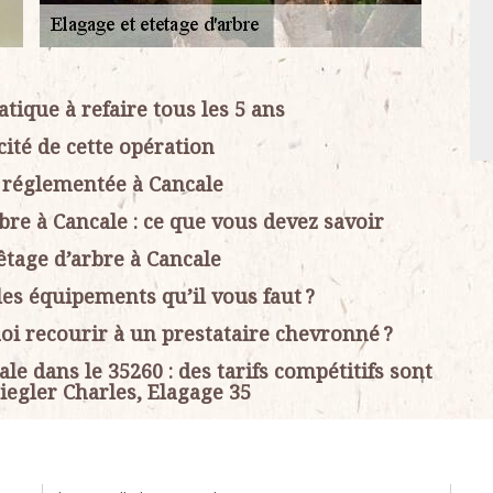
tique à refaire tous les 5 ans
cité de cette opération
t réglementée à Cancale
bre à Cancale : ce que vous devez savoir
têtage d’arbre à Cancale
 les équipements qu’il vous faut ?
oi recourir à un prestataire chevronné ?
e dans le 35260 : des tarifs compétitifs sont
iegler Charles, Elagage 35