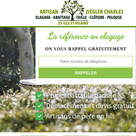
La référence en elagage
ON VOUS RAPPEL GRATUITEMENT
Prix imbattable dans le 35
Déplacement et devis gratuit
Artisans de père en fils