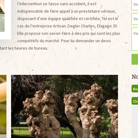
l’intervention se fasse sans accident, il est
indispensable de faire appel à un prestataire sérieux,
disposant d’une équipe qualifiée et certifiée. Tel est le
cas de l’entreprise Artisan Ziegler Charles, Elagage 35.
Elle propose son savoir-faire à des prix qui sont les plus
compétitifs du marché. Pour lui demander un devis
ant les heures de bureau.
No
Bu
Ch