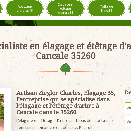
Elagage et
Abattage
Taille de
étêtage
d'arbres 35
haie 35
d'arbre 35
ialiste en élagage et étêtage d'
Cancale 35260
Artisan Ziegler Charles, Elagage 35,
De
l’entreprise qui se spécialise dans
l’élagage et l’étêtage d’arbre à
Cancale dans le 35260
L’élagage et l’étêtage d’arbre sont tous des opérations
dont la mise en œuvre est délicate. Pour que