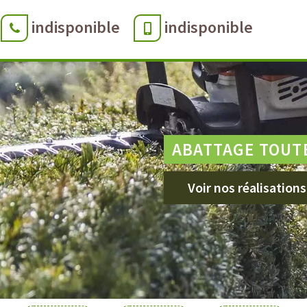
indisponible
indisponible
ABATTAGE TOUT
Voir nos réalisations