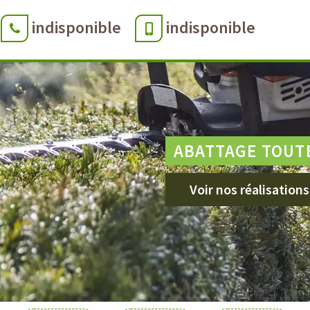
indisponible
indisponible
ABATTAGE TOUT
Voir nos réalisations