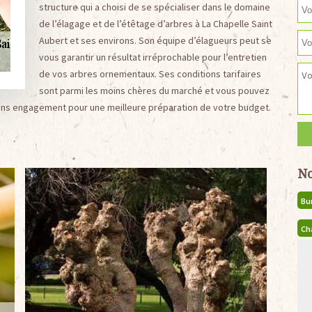
structure qui a choisi de se spécialiser dans le domaine
de l’élagage et de l’étêtage d’arbres à La Chapelle Saint
Aubert et ses environs. Son équipe d’élagueurs peut se
vous garantir un résultat irréprochable pour l’entretien
de vos arbres ornementaux. Ses conditions tarifaires
sont parmi les moins chères du marché et vous pouvez
sans engagement pour une meilleure préparation de votre budget.
No
Bu
Ch