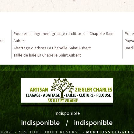
Pose et changement grillage et clôture La Chapelle Saint
Pose 
nt
Aubert
Paysa
Abattage d'arbres La Chapelle Saint Aubert
Jardi
Taille de haie La Chapelle Saint Aubert
indisponible
indisponible
/
indisponible
©2021 - 2026 TOUT DROIT RÉSERVÉ -
MENTIONS LÉGALES