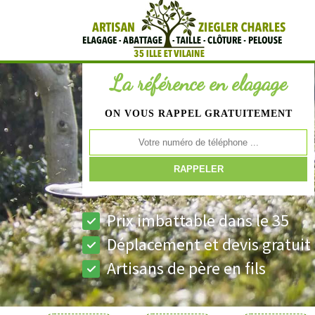
La référence en elagage
ON VOUS RAPPEL GRATUITEMENT
Prix imbattable dans le 35
Déplacement et devis gratuit
Artisans de père en fils