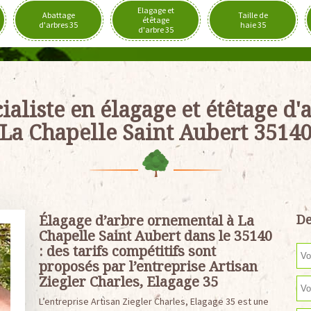
Elagage et
Abattage
Taille de
étêtage
d'arbres 35
haie 35
d'arbre 35
ialiste en élagage et étêtage d'
La Chapelle Saint Aubert 3514
Élagage d’arbre ornemental à La
De
Chapelle Saint Aubert dans le 35140
: des tarifs compétitifs sont
proposés par l’entreprise Artisan
Ziegler Charles, Elagage 35
L’entreprise Artisan Ziegler Charles, Elagage 35 est une