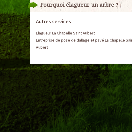
Pourquoi élagueur un arbre ?
Autres services
Elagueur La Chapelle Saint Aubert
Entreprise de pose de dallage et pavé La Chapelle Sai
Aubert