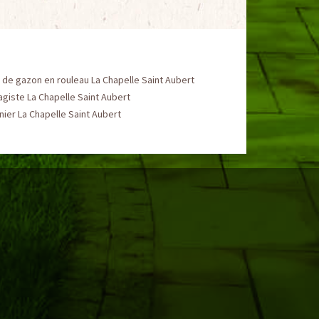
de gazon en rouleau La Chapelle Saint Aubert
giste La Chapelle Saint Aubert
nier La Chapelle Saint Aubert