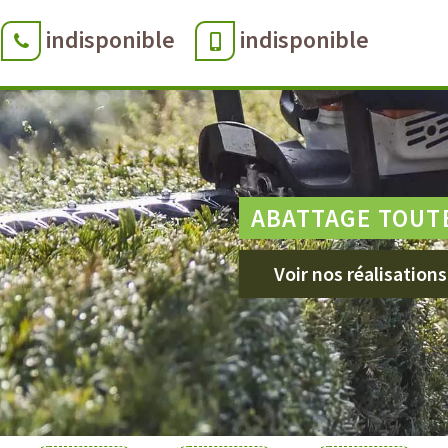
indisponible
indisponible
ABATTAGE TOUT
Voir nos réalisations