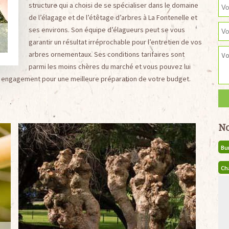
structure qui a choisi de se spécialiser dans le domaine
de l’élagage et de l’étêtage d’arbres à La Fontenelle et
ses environs. Son équipe d’élagueurs peut se vous
garantir un résultat irréprochable pour l’entretien de vos
arbres ornementaux. Ses conditions tarifaires sont
parmi les moins chères du marché et vous pouvez lui
s engagement pour une meilleure préparation de votre budget.
No
Bu
Ch