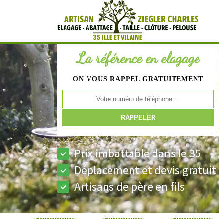
La référence en elagage
ON VOUS RAPPEL GRATUITEMENT
Prix imbattable dans le 35
Déplacement et devis gratuit
Artisans de père en fils