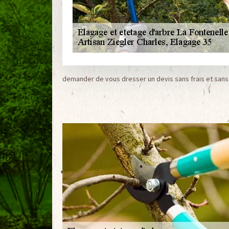
demander de vous dresser un devis sans frais et san