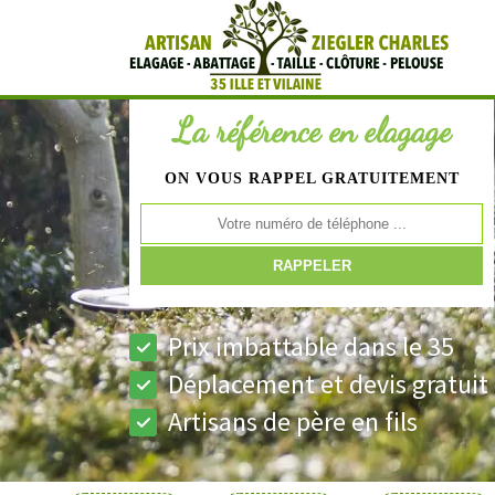
La référence en elagage
ON VOUS RAPPEL GRATUITEMENT
Prix imbattable dans le 35
Déplacement et devis gratuit
Artisans de père en fils