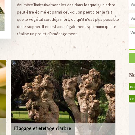
énumère limitativement les cas dans lesquels un arbre
peut être écimé et parmi ceux-ci, on peut citer le fait
que le végétal soit déjà mort, ou qu’il n’est plus possible
de le soigner. Il en est ainsi également si la municipalité
réalise un projet d’aménagement.
No
Bu
Ch