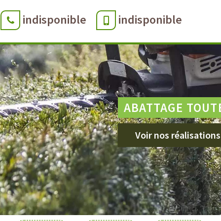
indisponible
indisponible
ABATTAGE TOUT
Voir nos réalisations