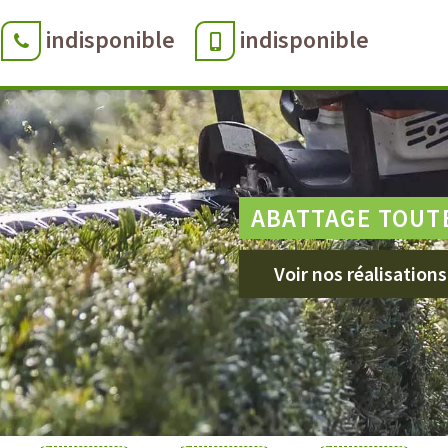
indisponible
indisponible
ABATTAGE TOUT
Voir nos réalisations