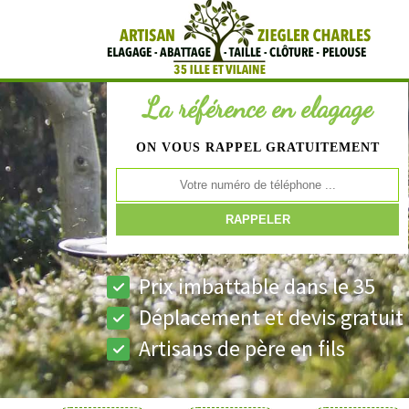
La référence en elagage
ON VOUS RAPPEL GRATUITEMENT
Prix imbattable dans le 35
Déplacement et devis gratuit
Artisans de père en fils