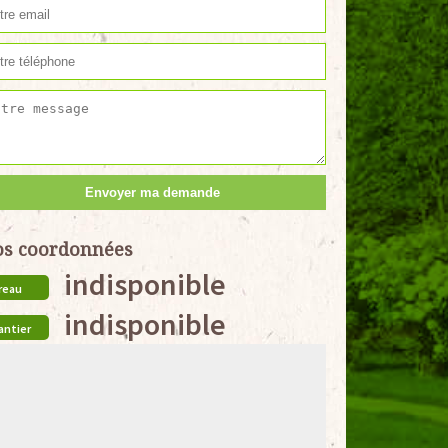
s coordonnées
indisponible
reau
indisponible
antier