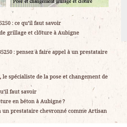
250 : ce qu’il faut savoir
e grillage et clôture à Aubigne
5250 : pensez à faire appel à un prestataire
, le spécialiste de la pose et changement de
u’il faut savoir
ôture en béton à Aubigne ?
il à un prestataire chevronné comme Artisan