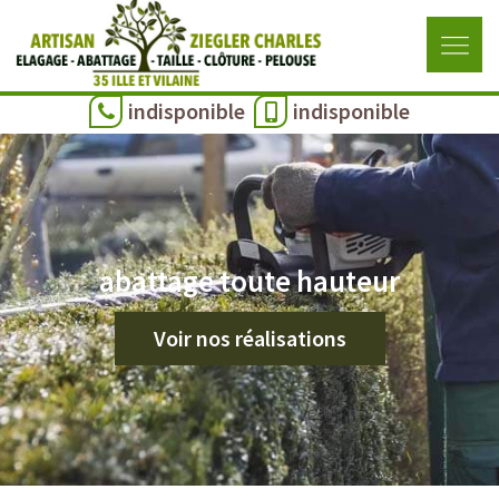
indisponible
indisponible
abattage toute hauteur
Voir nos réalisations