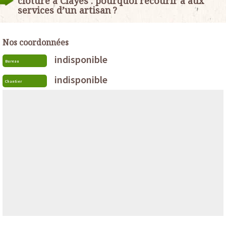
clôture à Clayes : pourquoi recourir à aux
services d’un artisan ?
Nos coordonnées
indisponible
Bureau
indisponible
Chantier