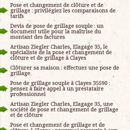
Pose et changement de clôture et de
grillage : privilégiez les comparaisons de
tarifs
Devis de pose de grillage souple : un
document utile pour la maîtrise du
montant des factures
Artisan Ziegler Charles, Elagage 35, le
spécialiste de la pose et changement de
clôture et de grillage à Clayes
Clôturer sa maison : effectuez une pose de
grillage
Pose de grillage souple à Clayes 35590 :
pensez à faire appel à un prestataire
professionnel
Artisan Ziegler Charles, Elagage 35, une
société de pose et changement de grillage
et de clôture
Pose et changement de grillage et de