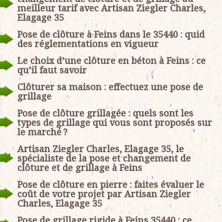
meilleur tarif avec Artisan Ziegler Charles,
Elagage 35
Pose de clôture à Feins dans le 35440 : quid
des réglementations en vigueur
Le choix d’une clôture en béton à Feins : ce
qu’il faut savoir
Clôturer sa maison : effectuez une pose de
grillage
Pose de clôture grillagée : quels sont les
types de grillage qui vous sont proposés sur
le marché ?
Artisan Ziegler Charles, Elagage 35, le
spécialiste de la pose et changement de
clôture et de grillage à Feins
Pose de clôture en pierre : faites évaluer le
coût de votre projet par Artisan Ziegler
Charles, Elagage 35
Pose de grillage rigide à Feins 35440 : ce