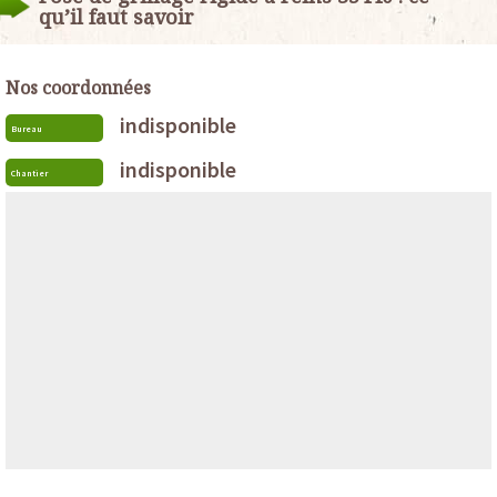
qu’il faut savoir
Nos coordonnées
indisponible
Bureau
indisponible
Chantier