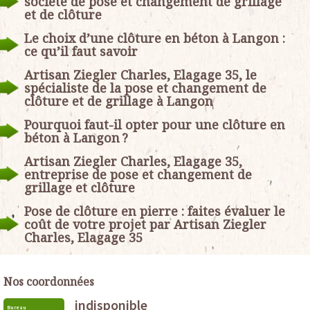
société de pose et changement de grillage
et de clôture
Le choix d’une clôture en béton à Langon :
ce qu’il faut savoir
Artisan Ziegler Charles, Elagage 35, le
spécialiste de la pose et changement de
clôture et de grillage à Langon
Pourquoi faut-il opter pour une clôture en
béton à Langon ?
Artisan Ziegler Charles, Elagage 35,
entreprise de pose et changement de
grillage et clôture
Pose de clôture en pierre : faites évaluer le
coût de votre projet par Artisan Ziegler
Charles, Elagage 35
Nos coordonnées
indisponible
Bureau