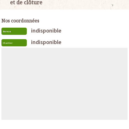
et de clôture
Nos coordonnées
indisponible
Bureau
indisponible
Chantier