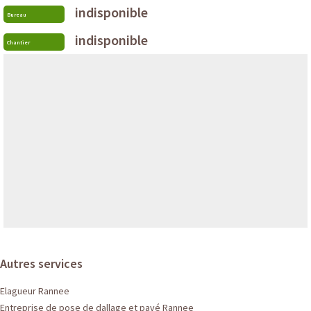
indisponible
Bureau
indisponible
Chantier
Autres services
Elagueur Rannee
Entreprise de pose de dallage et pavé Rannee