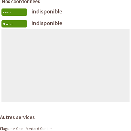
Nos coordonnées
indisponible
Bureau
indisponible
Chantier
Autres services
Elagueur Saint Medard Sur Ille