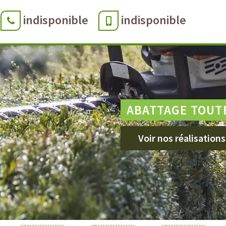
indisponible
indisponible
ABATTAGE TOUT
Voir nos réalisations