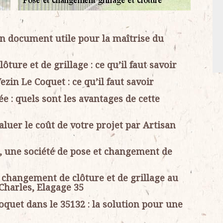
 un document utile pour la maîtrise du
ture et de grillage : ce qu’il faut savoir
zin Le Coquet : ce qu’il faut savoir
ée : quels sont les avantages de cette
valuer le coût de votre projet par Artisan
5, une société de pose et changement de
t changement de clôture et de grillage au
 Charles, Elagage 35
Coquet dans le 35132 : la solution pour une