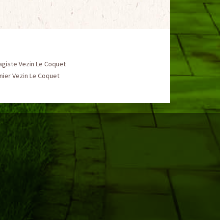
agiste Vezin Le Coquet
nier Vezin Le Coquet