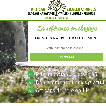
La référence en elagage
ON VOUS RAPPEL GRATUITEMENT
Prix imbattable dans le 35
Déplacement et devis gratuit
Artisans de père en fils