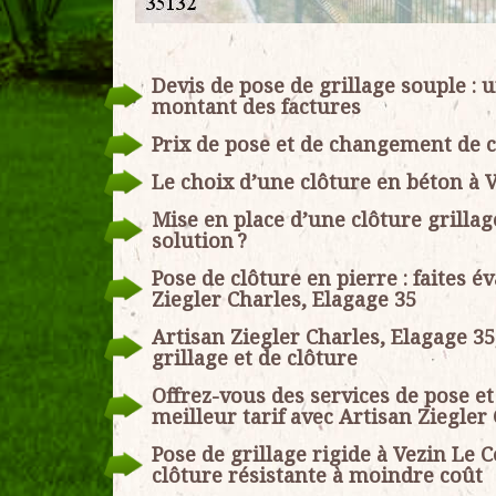
Devis de pose de grillage souple :
montant des factures
Prix de pose et de changement de clô
Le choix d’une clôture en béton à Ve
Mise en place d’une clôture grillag
solution ?
Pose de clôture en pierre : faites é
Ziegler Charles, Elagage 35
Artisan Ziegler Charles, Elagage 3
grillage et de clôture
Offrez-vous des services de pose e
meilleur tarif avec Artisan Ziegler
Pose de grillage rigide à Vezin Le 
clôture résistante à moindre coût