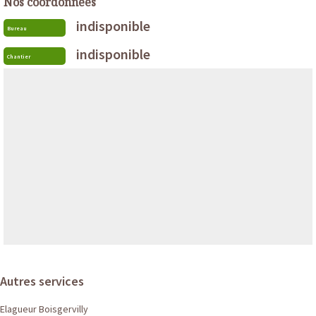
Nos coordonnées
indisponible
Bureau
indisponible
Chantier
Autres services
Elagueur Boisgervilly