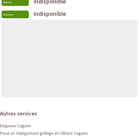
indisponible
Bureau
indisponible
Chantier
Autres services
Elagueur Cuguen
Pose et changement grillage et clôture Cuguen