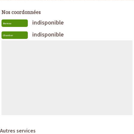
Nos coordonnées
indisponible
Bureau
indisponible
Chantier
Autres services