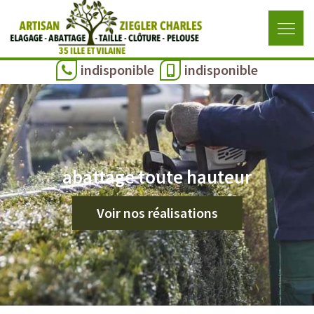
indisponible
indisponible
abattage toute hauteur
Voir nos réalisations