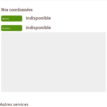
Nos coordonnées
indisponible
Bureau
indisponible
Chantier
Autres services