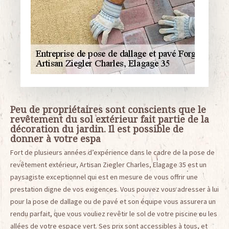
Peu de propriétaires sont conscients que le
revêtement du sol extérieur fait partie de la
décoration du jardin. Il est possible de
donner à votre espa
Fort de plusieurs années d’expérience dans le cadre de la pose de
revêtement extérieur, Artisan Ziegler Charles, Elagage 35 est un
paysagiste exceptionnel qui est en mesure de vous offrir une
prestation digne de vos exigences. Vous pouvez vous adresser à lui
pour la pose de dallage ou de pavé et son équipe vous assurera un
rendu parfait, que vous vouliez revêtir le sol de votre piscine ou les
allées de votre espace vert. Ses prix sont accessibles à tous, et