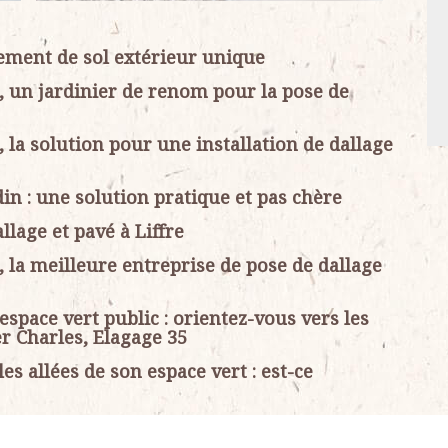
ement de sol extérieur unique
5, un jardinier de renom pour la pose de
, la solution pour une installation de dallage
in : une solution pratique et pas chère
llage et pavé à Liffre
, la meilleure entreprise de pose de dallage
espace vert public : orientez-vous vers les
er Charles, Elagage 35
s allées de son espace vert : est-ce