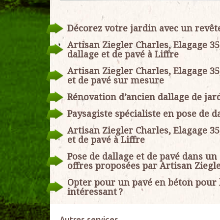
Décorez votre jardin avec un revêt
Artisan Ziegler Charles, Elagage 3
dallage et de pavé à Liffre
Artisan Ziegler Charles, Elagage 35
et de pavé sur mesure
Rénovation d’ancien dallage de jard
Paysagiste spécialiste en pose de da
Artisan Ziegler Charles, Elagage 35
et de pavé à Liffre
Pose de dallage et de pavé dans un 
offres proposées par Artisan Ziegl
Opter pour un pavé en béton pour le
intéressant ?
Autres services