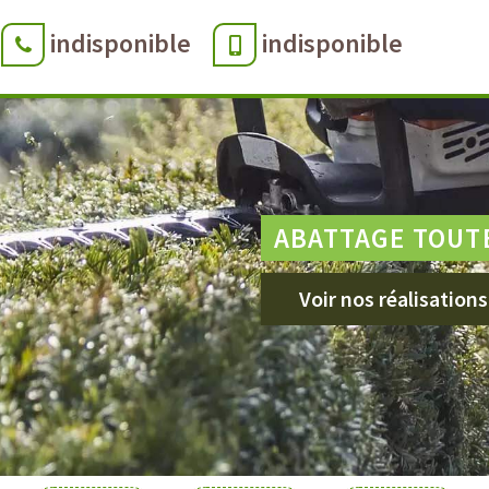
indisponible
indisponible
ABATTAGE TOUT
Voir nos réalisations