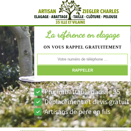
La référence en elagage
ON VOUS RAPPEL GRATUITEMENT
Prix imbattable dans le 35
Déplacement et devis gratuit
Artisans de père en fils