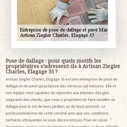
Pose de dallage : pour quels motifs les
propriétaires s’adressent-ils à Artisan Ziegler
Charles, Elagage 35 ?
Artisan Ziegler Charles, Elagage 35 est une entreprise de pose de
dallage et de pavé qui propose des services sur mesures. Elle et
son équipe sont capables de répondre aux attentes des plus
exigeants des clients, que ceux-ci projettent de faire installer un
dallage pour le sol de leurs jardins, ou de leurs piscines. Le
professionnalisme de cette société ainsi que ses conditions
tarifaires attrayantes ne vous décevront pas. Pour en savoir
davantage, visitez son site internet et demandez un devis détaillé.