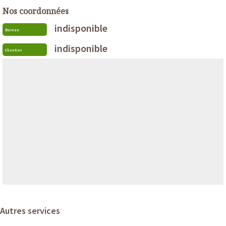
Nos coordonnées
indisponible
Bureau
indisponible
Chantier
Autres services