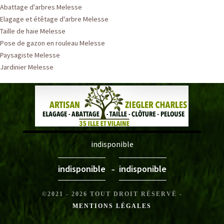
Abattage d'arbres Melesse
Elagage et étêtage d'arbre Melesse
Taille de haie Melesse
Pose de gazon en rouleau Melesse
Paysagiste Melesse
Jardinier Melesse
indisponible
-
indisponible
indisponible
©2021 - 2026 TOUT DROIT RÉSERVÉ -
MENTIONS LÉGALES