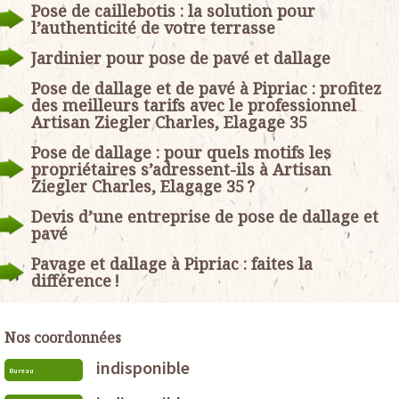
Pose de caillebotis : la solution pour
l’authenticité de votre terrasse
Jardinier pour pose de pavé et dallage
Pose de dallage et de pavé à Pipriac : profitez
des meilleurs tarifs avec le professionnel
Artisan Ziegler Charles, Elagage 35
Pose de dallage : pour quels motifs les
propriétaires s’adressent-ils à Artisan
Ziegler Charles, Elagage 35 ?
Devis d’une entreprise de pose de dallage et
pavé
Pavage et dallage à Pipriac : faites la
différence !
Nos coordonnées
indisponible
Bureau