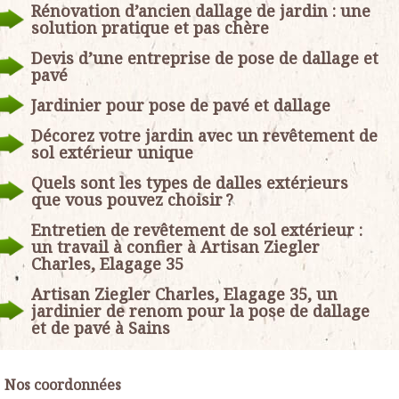
Rénovation d’ancien dallage de jardin : une
solution pratique et pas chère
Devis d’une entreprise de pose de dallage et
pavé
Jardinier pour pose de pavé et dallage
Décorez votre jardin avec un revêtement de
sol extérieur unique
Quels sont les types de dalles extérieurs
que vous pouvez choisir ?
Entretien de revêtement de sol extérieur :
un travail à confier à Artisan Ziegler
Charles, Elagage 35
Artisan Ziegler Charles, Elagage 35, un
jardinier de renom pour la pose de dallage
et de pavé à Sains
Nos coordonnées