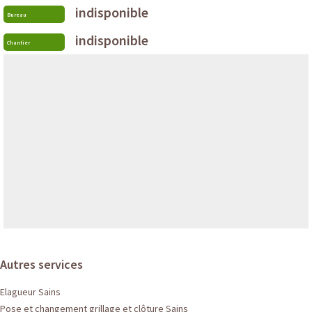
indisponible
Bureau
indisponible
Chantier
Autres services
Elagueur Sains
Pose et changement grillage et clôture Sains