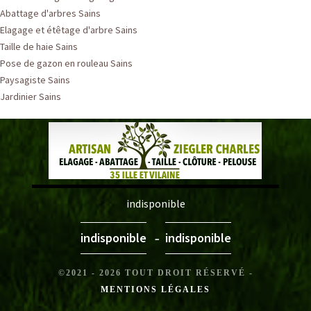
Abattage d'arbres Sains
Elagage et étêtage d'arbre Sains
Taille de haie Sains
Pose de gazon en rouleau Sains
Paysagiste Sains
Jardinier Sains
indisponible
-
indisponible
indisponible
©2021 - 2026 TOUT DROIT RÉSERVÉ -
MENTIONS LÉGALES