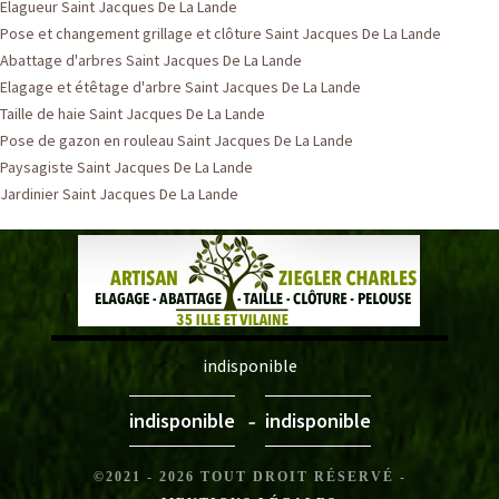
Elagueur Saint Jacques De La Lande
Pose et changement grillage et clôture Saint Jacques De La Lande
Abattage d'arbres Saint Jacques De La Lande
Elagage et étêtage d'arbre Saint Jacques De La Lande
Taille de haie Saint Jacques De La Lande
Pose de gazon en rouleau Saint Jacques De La Lande
Paysagiste Saint Jacques De La Lande
Jardinier Saint Jacques De La Lande
indisponible
-
indisponible
indisponible
©2021 - 2026 TOUT DROIT RÉSERVÉ -