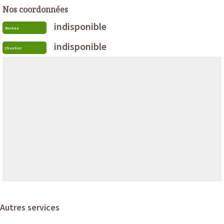
Nos coordonnées
indisponible
Bureau
indisponible
Chantier
Autres services