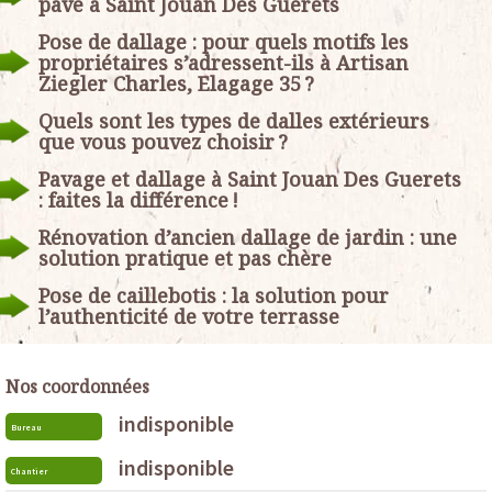
pavé à Saint Jouan Des Guerets
Pose de dallage : pour quels motifs les
propriétaires s’adressent-ils à Artisan
Ziegler Charles, Elagage 35 ?
Quels sont les types de dalles extérieurs
que vous pouvez choisir ?
Pavage et dallage à Saint Jouan Des Guerets
: faites la différence !
Rénovation d’ancien dallage de jardin : une
solution pratique et pas chère
Pose de caillebotis : la solution pour
l’authenticité de votre terrasse
Nos coordonnées
indisponible
Bureau
indisponible
Chantier