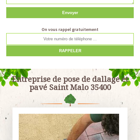
On vous rappel gratuitement
Entreprise de pose de dallage et
pavé Saint Malo 35400