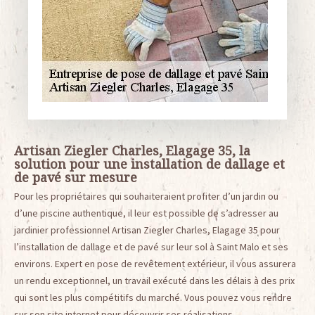
Artisan Ziegler Charles, Elagage 35, la
solution pour une installation de dallage et
de pavé sur mesure
Pour les propriétaires qui souhaiteraient profiter d’un jardin ou
d’une piscine authentique, il leur est possible de s’adresser au
jardinier professionnel Artisan Ziegler Charles, Elagage 35 pour
l’installation de dallage et de pavé sur leur sol à Saint Malo et ses
environs. Expert en pose de revêtement extérieur, il vous assurera
un rendu exceptionnel, un travail exécuté dans les délais à des prix
qui sont les plus compétitifs du marché. Vous pouvez vous rendre
sur son site internet pour découvrir ses réalisations.