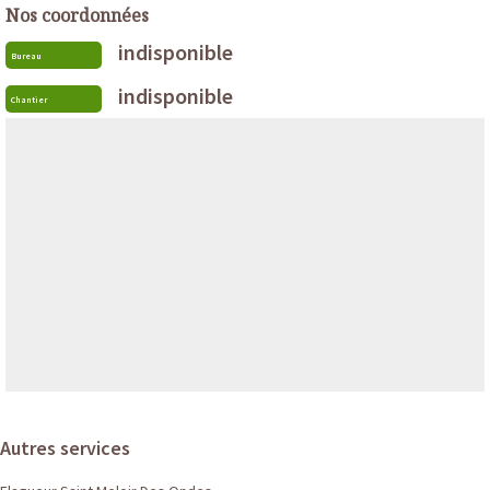
Nos coordonnées
indisponible
Bureau
indisponible
Chantier
Autres services