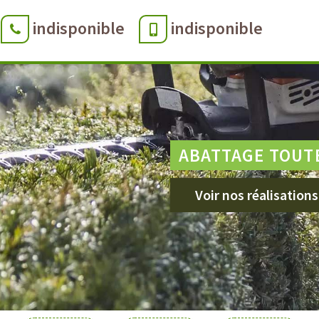
indisponible
indisponible
ABATTAGE TOUT
Voir nos réalisations