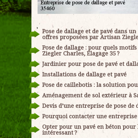
Pose de dallage et de pavé dans un 
offres proposées par Artisan Ziegl
Pose de dallage : pour quels motifs 
Ziegler Charles, Elagage 35 ?
Jardinier pour pose de pavé et dall
Installations de dallage et pavé
Pose de caillebotis : la solution po
Aménagement de sol extérieur à Sai
Devis d’une entreprise de pose de 
Pourquoi contacter une entreprise p
Opter pour un pavé en béton pour le
intéressant ?