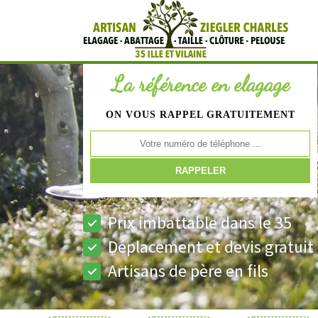
La référence en elagage
ON VOUS RAPPEL GRATUITEMENT
Prix imbattable dans le 35
Déplacement et devis gratuit
Artisans de père en fils