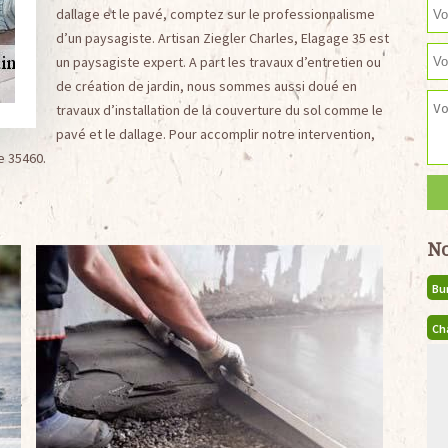
dallage et le pavé, comptez sur le professionnalisme
d’un paysagiste. Artisan Ziegler Charles, Elagage 35 est
un paysagiste expert. A part les travaux d’entretien ou
de création de jardin, nous sommes aussi doué en
travaux d’installation de la couverture du sol comme le
pavé et le dallage. Pour accomplir notre intervention,
e 35460.
No
Bu
Ch