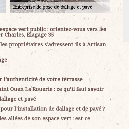
espace vert public : orientez-vous vers les
er Charles, Elagage 35
les propriétaires s’adressent-ils à Artisan
age
ur l’authenticité de votre terrasse
nt Ouen La Rouerie : ce qu’il faut savoir
dallage et pavé
our l’installation de dallage et de pavé ?
s allées de son espace vert : est-ce