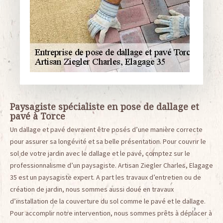
Paysagiste spécialiste en pose de dallage et
pavé à Torce
Un dallage et pavé devraient être posés d’une manière correcte
pour assurer sa longévité et sa belle présentation. Pour couvrir le
sol de votre jardin avec le dallage et le pavé, comptez sur le
professionnalisme d’un paysagiste. Artisan Ziegler Charles, Elagage
35 est un paysagiste expert. A part les travaux d’entretien ou de
création de jardin, nous sommes aussi doué en travaux
d’installation de la couverture du sol comme le pavé et le dallage.
Pour accomplir notre intervention, nous sommes prêts à déplacer à