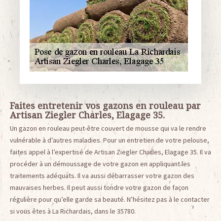
Faites entretenir vos gazons en rouleau par
Artisan Ziegler Charles, Elagage 35.
Un gazon en rouleau peut-être couvert de mousse qui va le rendre
vulnérable à d’autres maladies. Pour un entretien de votre pelouse,
faites appel à l’expertisé de Artisan Ziegler Charles, Elagage 35. Il va
procéder à un démoussage de votre gazon en appliquant les
traitements adéquats. Il va aussi débarrasser votre gazon des
mauvaises herbes. Il peut aussi tondre votre gazon de façon
régulière pour qu’elle garde sa beauté. N’hésitez pas à le contacter
si vous êtes à La Richardais, dans le 35780.