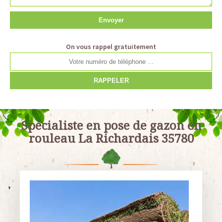
On vous rappel gratuitement
Spécialiste en pose de gazon en
rouleau La Richardais 35780