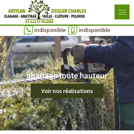
indisponible
indisponible
abattage toute hauteur
Voir nos réalisations