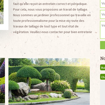
faut qu’elle reçoit un entretien correct et périodique.
Pour cela, nous vous proposons un travail de taillage.
Nous sommes un jardinier professionnel qui travaille en
toute professionnalisme pour la mise en route des
travaux de taillage de tout type et tout état de
végétation. Veuillez-nous contacter pour bien entretenir
No
Bu
Ch