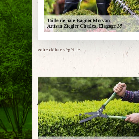
votre clôture végétale.