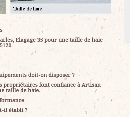
es
rles, Elagage 35 pour une taille de haie
5120.
quipements doit-on disposer ?
s propriétaires font confiance à Artisan
 taille de haie.
erformance
-il établi ?