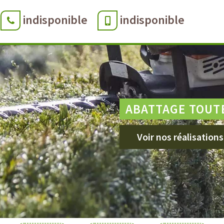
indisponible
indisponible
ABATTAGE TOUT
Voir nos réalisations