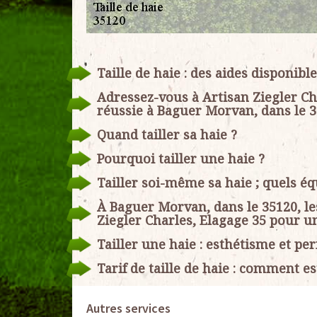
Taille de haie : des aides disponibl
Adressez-vous à Artisan Ziegler Cha
réussie à Baguer Morvan, dans le 3
Quand tailler sa haie ?
Pourquoi tailler une haie ?
Tailler soi-même sa haie ; quels é
À Baguer Morvan, dans le 35120, le
Ziegler Charles, Elagage 35 pour une
Tailler une haie : esthétisme et p
Tarif de taille de haie : comment est
Autres services