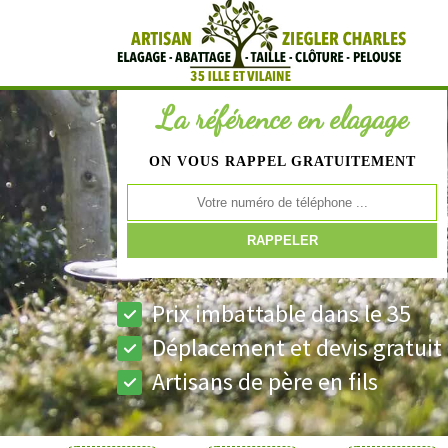
La référence en elagage
ON VOUS RAPPEL GRATUITEMENT
Prix imbattable dans le 35
Déplacement et devis gratuit
Artisans de père en fils