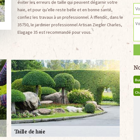
éviter les erreurs de taille qui peuvent dégarnir votre
haie, et pour qu’elle reste belle et en bonne santé,
confiez les travaux à un professionnel. À Iffendic, dans le
35750, le jardinier professionnel Artisan Ziegler Charles,
Elagage 35 est recommandé pour vous.
No
Bu
Ch