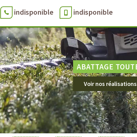
indisponible
indisponible
ABATTAGE TOUT
Voir nos réalisations