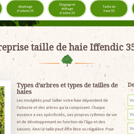
Elagage et
Abattage
Taille de
étêtage
d'arbres 35
haie 35
d'arbre 35
eprise taille de haie Iffendic 
Types d’arbres et types de tailles de
De
haies
Les modalités pour tailler votre haie dépendent de
l’arbuste et des arbres qui la composent. Chaque
essence a ses spécificités, ses propres rythmes de vie
et de développement en fonction de l’âge et des
saisons. Ainsi la taille peut être libre ou régulière. Pour