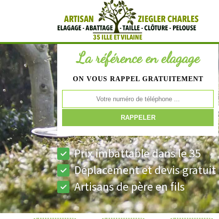
La référence en elagage
ON VOUS RAPPEL GRATUITEMENT
Prix imbattable dans le 35
Déplacement et devis gratuit
Artisans de père en fils