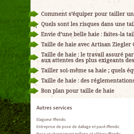
Comment s’équiper pour tailler un
Quels sont les risques dans une tail
Envie d’une belle haie : faites-la ta
Taille de haie avec Artisan Ziegler
Taille de haie : le travail assuré p
aux attentes des plus exigeants des
Tailler soi-même sa haie ; quels é
Taille de haie : des réglementations
Bon plan pour taille de haie
Autres services
Elagueur Iffendic
Entreprise de pose de dallage et pavé Iffendic
Pose et changement grillage et clôture Iffendic