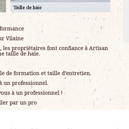
erformance
ur Vilaine
, les propriétaires font confiance à Artisan
 taille de haie.
le de formation et taille d’entretien.
à un professionnel.
-vous à un professionnel !
iller par un pro