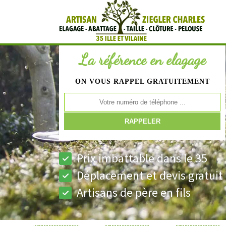
La référence en elagage
ON VOUS RAPPEL GRATUITEMENT
Prix imbattable dans le 35
Déplacement et devis gratuit
Artisans de père en fils