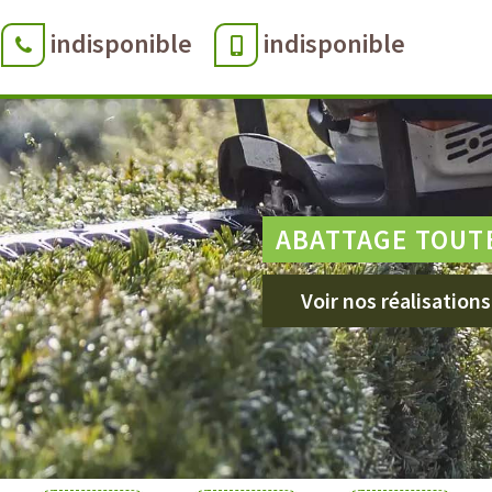
indisponible
indisponible
ABATTAGE TOUT
Voir nos réalisations