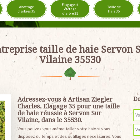
Elagage et
Abattage
Taille de
étêtage
d'arbres 35
haie 35
d'arbre 35
treprise taille de haie Servon 
Vilaine 35530
Adressez-vous à Artisan Ziegler
De
Charles, Elagage 35 pour une taille
de haie réussie à Servon Sur
Vilaine, dans le 35530.
Vous pouvez vous-même tailler votre haie si vous
disposez du temps et des outillages nécessaires. Vous