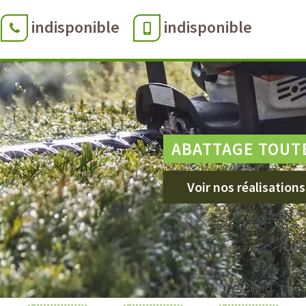
indisponible
indisponible
ABATTAGE TOUT
Voir nos réalisations