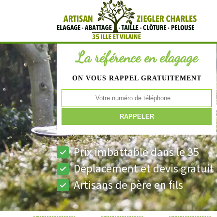
La référence en elagage
ON VOUS RAPPEL GRATUITEMENT
Prix imbattable dans le 35
Déplacement et devis gratuit
Artisans de père en fils