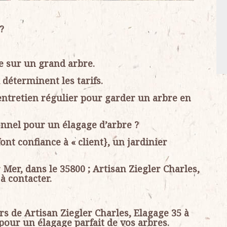
?
e sur un grand arbre.
 déterminent les tarifs.
’entretien régulier pour garder un arbre en
onnel pour un élagage d’arbre ?
font confiance à « client}, un jardinier
 Mer, dans le 35800 ; Artisan Ziegler Charles,
à contacter.
s de Artisan Ziegler Charles, Elagage 35 à
 pour un élagage parfait de vos arbres.