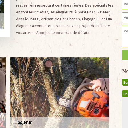
réaliser en respectant certaines règles. Des spécialistes
en font leur métier, les élagueurs. À Saint Briac Sur Mer,
dans le 35800, Artisan Ziegler Charles, Elagage 35 est un
élagueur à contacter si vous avez un projet de taille de
vos arbres. Appelez-le pour plus de détails.
No
Bu
Ch