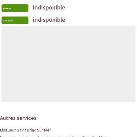
indisponible
Bureau
indisponible
Chantier
Autres services
Elagueur Saint Briac Sur Mer