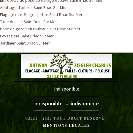
Entreprise de pose de dallage et pavé Saint Briac Sur Mer
Abattage d'arbres Saint Briac Sur Mer
Elagage et étêtage d'arbre Saint Briac Sur Mer
Taille de haie Saint Briac Sur Mer
Pose de gazon en rouleau Saint Briac Sur Mer
Paysagiste Saint Briac Sur Mer
Jardinier Saint Briac Sur Mer
indisponible
-
indisponible
indisponible
©2021 - 2026 TOUT DROIT RÉSERVÉ -
MENTIONS LÉGALES